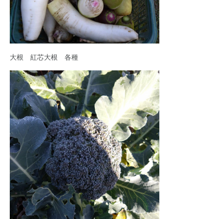
大根 紅芯大根 各種