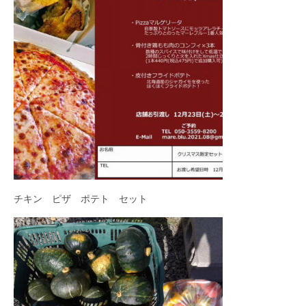
チキン ピザ ポテト セット