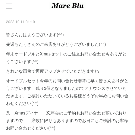
2023.10.11 01:10
皆さんおはようございます(^^)
先週もたくさんのご来店ありがとうございました(^^)
年末オードブルとXmasセットのご注文お問い合わせもありがと
うございます(^^)
きれいな画像で再度アップさせていただきますね
オードブルセット今年のお問い合わせ非常に早く皆さんありがと
うございます 残り3個となりましたのでアナウンスさせていた
だきます、ご検討いただいているお客様どうぞお早めにお問い合
わせください(^^)
又 Xmasディナー 忘年会のご予約もお問い合わせ頂いており
ますので、 席数に限りもありますのでお日にちご検討のお客様
お問い合わせください(^^)