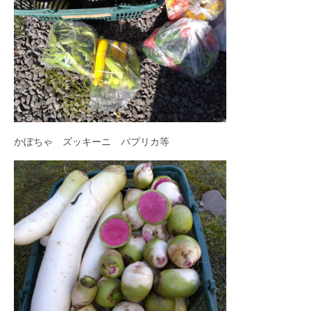
かぼちゃ ズッキーニ パプリカ等