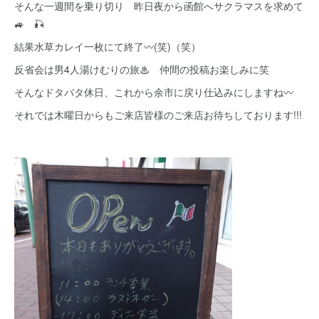
そんな一週間を乗り切り 昨日夜から函館へサクラマスを求めて
🚙 🎣
結果水草カレイ一枚にて終了〰(笑)（笑）
反省会は男4人湯けむりの旅♨ 仲間の投稿お楽しみに笑
そんなドタバタ休日、これから余市に戻り仕込みにしますね〰
それでは木曜日からもご来店皆様のご来店お待ちしております!!!