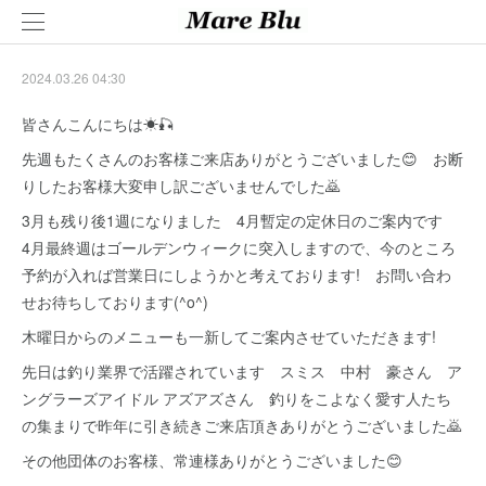
2024.03.26 04:30
皆さんこんにちは☀🎣
先週もたくさんのお客様ご来店ありがとうございました😊 お断
りしたお客様大変申し訳ございませんでした🙇
3月も残り後1週になりました 4月暫定の定休日のご案内です
4月最終週はゴールデンウィークに突入しますので、今のところ
予約が入れば営業日にしようかと考えております! お問い合わ
せお待ちしております(^o^)
木曜日からのメニューも一新してご案内させていただきます!
先日は釣り業界で活躍されています スミス 中村 豪さん ア
ングラーズアイドル アズアズさん 釣りをこよなく愛す人たち
の集まりで昨年に引き続きご来店頂きありがとうございました🙇
その他団体のお客様、常連様ありがとうございました😊