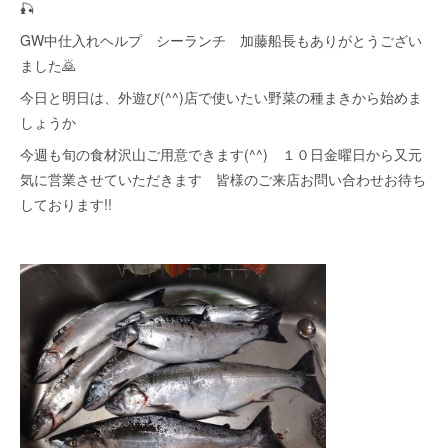
🎣
GW中仕入れヘルプ シーランチ 加藤船長もありがとうござい
ました🙇
今日と明日は、外遊び(^^)店で使いたい野菜の種まきから始めま
しょうか
今週も旬の食材沢山ご用意できます(^^) １０日金曜日から又元
気に営業させていただきます 皆様のご来店お問い合わせお待ち
しております!!