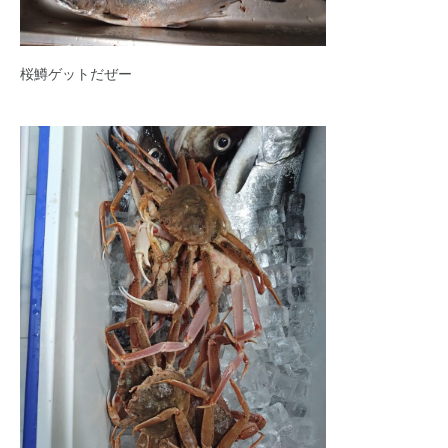
桜鱒ゲットだぜー