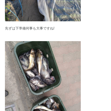
先ずは下準備何事も大事ですね!