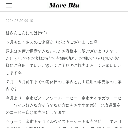
2024.06.30 09:10
皆さんこんにちは(^o^)
６月もたくさんのご来店ありがとうございました🙇
週末はお席ご用意できなかったお客様申し訳ございませんでし
た! 少しでもお客様の待ち時間解消と、お問い合わせ頂いた皆
様にご利用していただきたくご予約のご協力よろしくお願いいた
します🙏
７月 ８月前半までの定休日のご案内とお土産用の販売物のご案
内です
今月より 余市ピノ・ノワールコーヒー 余市ナイヤガラコーヒ
ー ワイン好きな方そうでない方にもおすすめ(笑) 北海道限定
のコーヒー店頭販売開始してます
もう一つ 余市キャラメルウイスキーケーキ販売開始 しており