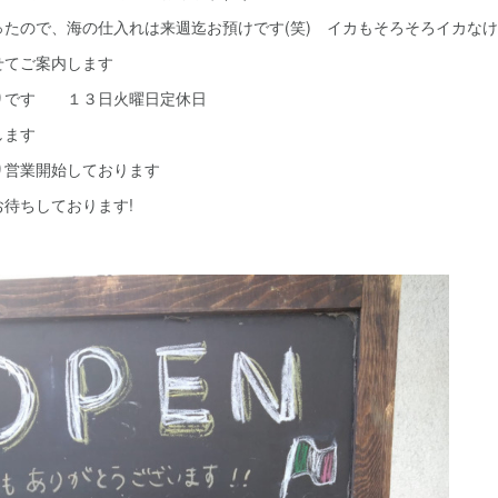
たので、海の仕入れは来週迄お預けです(笑) イカもそろそろイカなけ
せてご案内します
りです １３日火曜日定休日
します
り営業開始しております
待ちしております!