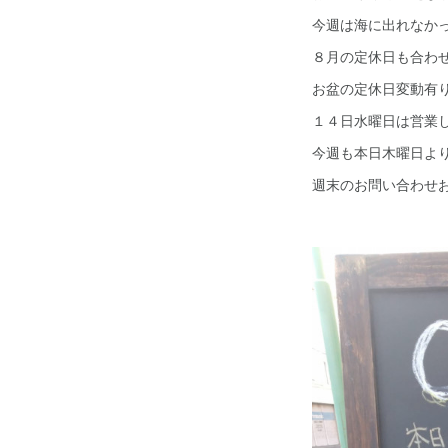
今週は海に出れなかっ
８月の定休日も合わ
お盆の定休日変動有
１４日水曜日は営業
今週も本日木曜日よ
週末のお問い合わせお