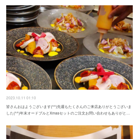
2023.10.11 01:10
皆さんおはようございます(^^)先週もたくさんのご来店ありがとうございま
した(^^)年末オードブルとXmasセットのご注文お問い合わせもありがと…