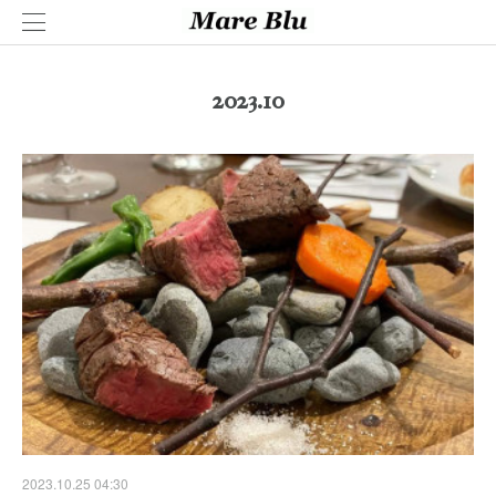
2023
.
10
2023.10.25 04:30