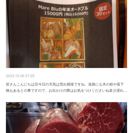
2023.10.06 07:05
皆さんこんにちは😊今日の天気は荒れ模様ですね、道路にも木の枝や落下
物もあるとの事ですので、お出かけの際はお気をつけくださいね多少遅れ…