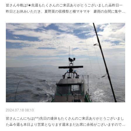
皆さん今晩は!☀先週もたくさんのご来店ありがとうございました🙇昨日一
昨日とお休みいただき、夏野菜の収穫祭と種マキマキ 豪雨の合間に集中…
2024.07.18 08:10
皆さんこんにちは(^^)先日の連休もたくさんのご来店ありがとうございまし
た🙇今週も本日より営業となります週末まだお席に余裕がございますので…