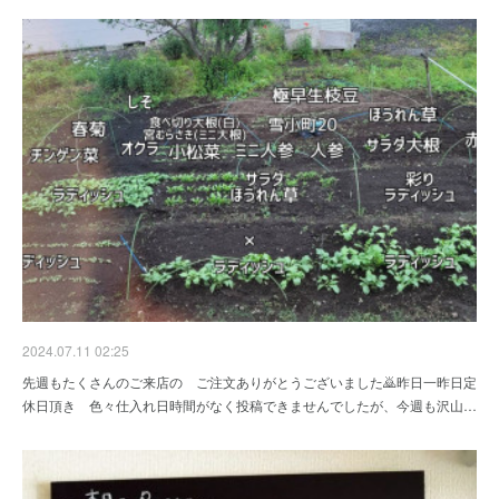
2024.07.11 02:25
先週もたくさんのご来店の ご注文ありがとうございました🙇昨日一昨日定
休日頂き 色々仕入れ日時間がなく投稿できませんでしたが、今週も沢山…