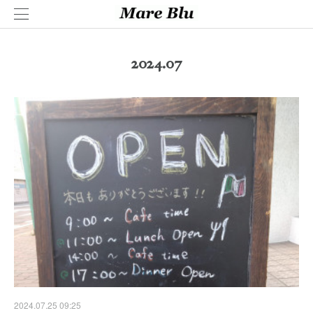
2024
.
07
2024.07.25 09:25